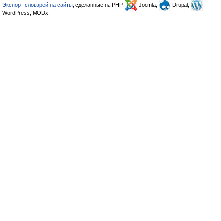
Экспорт словарей на сайты
, сделанные на PHP,
Joomla,
Drupal,
WordPress, MODx.