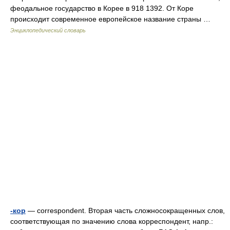
феодальное государство в Корее в 918 1392. От Коре
происходит современное европейское название страны …
Энциклопедический словарь
-кор
— correspondent. Вторая часть сложносокращенных слов,
соответствующая по значению слова корреспондент, напр.: