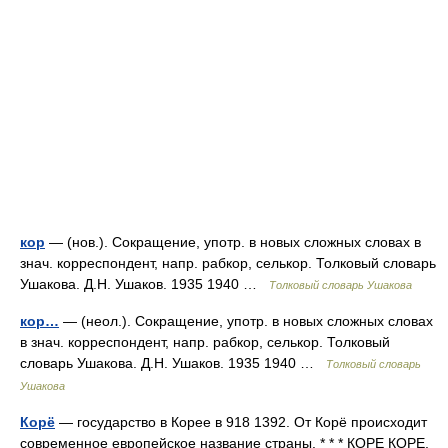
кор
— (нов.). Сокращение, употр. в новых сложных словах в
знач. корреспондент, напр. рабкор, селькор. Толковый словарь
Ушакова. Д.Н. Ушаков. 1935 1940 …
Толковый словарь Ушакова
кор…
— (неол.). Сокращение, употр. в новых сложных словах
в знач. корреспондент, напр. рабкор, селькор. Толковый
словарь Ушакова. Д.Н. Ушаков. 1935 1940 …
Толковый словарь
Ушакова
Корё
— государство в Корее в 918 1392. От Корё происходит
современное европейское название страны. * * * КОРЕ КОРЕ,